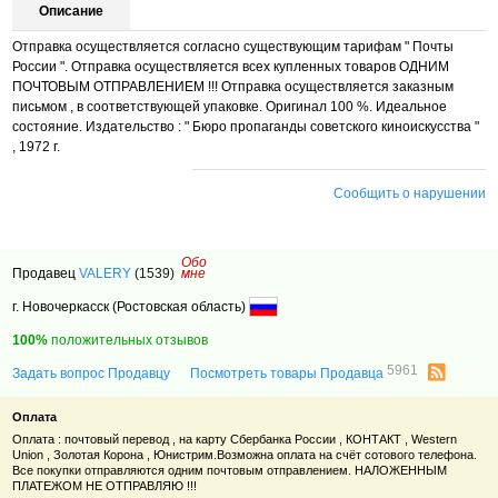
Описание
Отправка осуществляется согласно существующим тарифам " Почты
России ". Отправка осуществляется всех купленных товаров ОДНИМ
ПОЧТОВЫМ ОТПРАВЛЕНИЕМ !!! Отправка осуществляется заказным
письмом , в соответствующей упаковке. Оригинал 100 %. Идеальное
состояние. Издательство : " Бюро пропаганды советского киноискусства "
, 1972 г.
Сообщить о нарушении
Обо
Продавец
VALERY
(1539)
мне
г. Новочеркасск (Ростовская область)
100%
положительных отзывов
5961
Задать вопрос Продавцу
Посмотреть товары Продавца
Оплата
Оплата : почтовый перевод , на карту Сбербанка России , КОНТАКТ , Western
Union , Золотая Корона , Юнистрим.Возможна оплата на счёт сотового телефона.
Все покупки отправляются одним почтовым отправлением. НАЛОЖЕННЫМ
ПЛАТЕЖОМ НЕ ОТПРАВЛЯЮ !!!