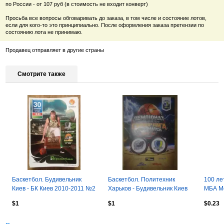
по России - от 107 руб (в стоимость не входит конверт)
Просьба все вопросы обговаривать до заказа, в том числе и состояние лотов,
если для кого-то это принципиально. После оформления заказа претензии по
состоянию лота не принимаю.
Продавец отправляет в другие страны
Смотрите также
Баскетбол. Будивельник
Баскетбол. Политехник
100 ле
Киев - БК Киев 2010-2011 №2
Харьков - Будивельник Киев
МБА Мо
2017-2018
$1
$1
$0.23