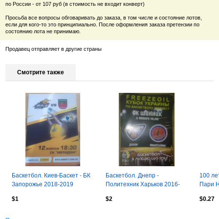
по России - от 107 руб (в стоимость не входит конверт)
Просьба все вопросы обговаривать до заказа, в том числе и состояние лотов,
если для кого-то это принципиально. После оформления заказа претензии по
состоянию лота не принимаю.
Продавец отправляет в другие страны
Смотрите также
Баскетбол. Киев-Баскет - БК
Баскетбол. Днепр -
100 ле
Запорожье 2018-2019
Политехник Харьков 2016-
Пари Н
2017 кубок
22.03
$1
$2
$0.27