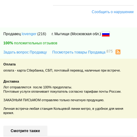
Сообщить о нарушении
Продавец
lovenger
(216)
г. Мытищи (Московская обл.)
100%
положительных отзывов
875
Задать вопрос Продавцу
Посмотреть товары Продавца
Оплата
оплата - карта Сбербанка, СБП, почтовый перевод, наличные при встрече.
Доставка
Лот отправляется после 100% предоплаты.
Почтовые услуги оплачивает покупатель согласно тарифам почты России.
ЗАКАЗНЫМ ПИСЬМОМ отправляю только печатную продукцию.
Личная встреча-любая станция Кольцевой линии метро, в удобное для меня
время.
Смотрите также