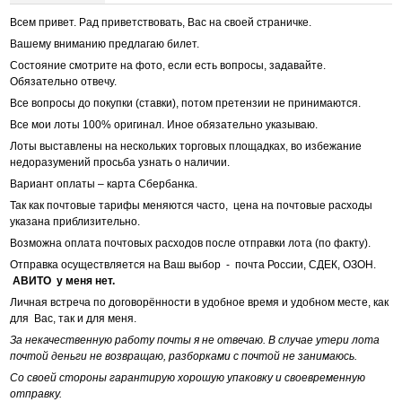
Всем привет. Рад приветствовать, Вас на своей страничке.
Вашему вниманию предлагаю билет.
Состояние смотрите на фото, если есть вопросы, задавайте.
Обязательно отвечу.
Все вопросы до покупки (ставки), потом претензии не принимаются.
Все мои лоты 100% оригинал. Иное обязательно указываю.
Лоты выставлены на нескольких торговых площадках, во избежание
недоразумений просьба узнать о наличии.
Вариант оплаты – карта Сбербанка.
Так как почтовые тарифы меняются часто, цена на почтовые расходы
указана приблизительно.
Возможна оплата почтовых расходов после отправки лота (по факту).
Отправка осуществляется на Ваш выбор - почта России, СДЕК, ОЗОН.
АВИТО у меня нет.
Личная встреча по договорённости в удобное время и удобном месте, как
для Вас, так и для меня.
За некачественную работу почты я не отвечаю. В случае утери лота
почтой деньги не возвращаю, разборками с почтой не занимаюсь.
Со своей стороны гарантирую хорошую упаковку и своевременную
отправку.