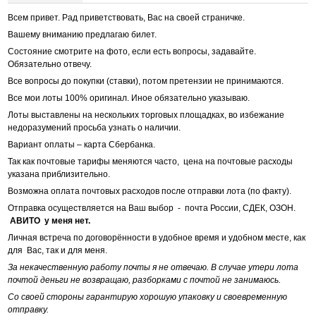
Всем привет. Рад приветствовать, Вас на своей страничке.
Вашему вниманию предлагаю билет.
Состояние смотрите на фото, если есть вопросы, задавайте.
Обязательно отвечу.
Все вопросы до покупки (ставки), потом претензии не принимаются.
Все мои лоты 100% оригинал. Иное обязательно указываю.
Лоты выставлены на нескольких торговых площадках, во избежание
недоразумений просьба узнать о наличии.
Вариант оплаты – карта Сбербанка.
Так как почтовые тарифы меняются часто, цена на почтовые расходы
указана приблизительно.
Возможна оплата почтовых расходов после отправки лота (по факту).
Отправка осуществляется на Ваш выбор - почта России, СДЕК, ОЗОН.
АВИТО у меня нет.
Личная встреча по договорённости в удобное время и удобном месте, как
для Вас, так и для меня.
За некачественную работу почты я не отвечаю. В случае утери лота
почтой деньги не возвращаю, разборками с почтой не занимаюсь.
Со своей стороны гарантирую хорошую упаковку и своевременную
отправку.