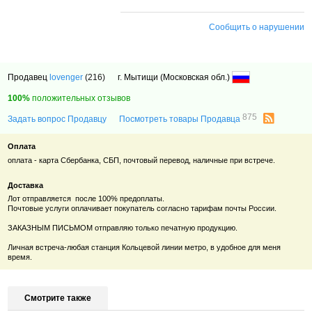
Сообщить о нарушении
Продавец
lovenger
(216)
г. Мытищи (Московская обл.)
100%
положительных отзывов
875
Задать вопрос Продавцу
Посмотреть товары Продавца
Оплата
оплата - карта Сбербанка, СБП, почтовый перевод, наличные при встрече.
Доставка
Лот отправляется после 100% предоплаты.
Почтовые услуги оплачивает покупатель согласно тарифам почты России.
ЗАКАЗНЫМ ПИСЬМОМ отправляю только печатную продукцию.
Личная встреча-любая станция Кольцевой линии метро, в удобное для меня
время.
Смотрите также