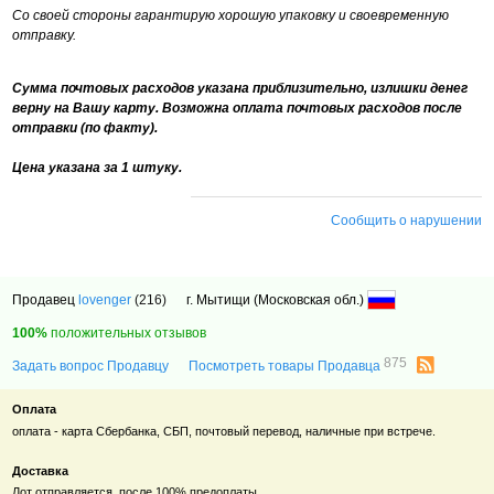
Со своей стороны гарантирую хорошую упаковку и своевременную
отправку.
Сумма почтовых расходов указана приблизительно, излишки денег
верну на Вашу карту. Возможна оплата почтовых расходов после
отправки (по факту).
Цена указана за 1 штуку.
Сообщить о нарушении
Продавец
lovenger
(216)
г. Мытищи (Московская обл.)
100%
положительных отзывов
875
Задать вопрос Продавцу
Посмотреть товары Продавца
Оплата
оплата - карта Сбербанка, СБП, почтовый перевод, наличные при встрече.
Доставка
Лот отправляется после 100% предоплаты.