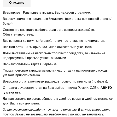
Описание
Всем привет. Рад приветствовать, Вас на своей страничке.
Вашему вниманию предлагаю бирдекель (подставка под пивной стакан /
бокал).
Состояние смотрите на фото, если есть вопросы, задавайте.
Обязательно отвечу.
Все вопросы до покупки (ставки), потом претензии не принимаются.
Все мои лоты 100% оригинал. Иное обязательно указываю.
Лоты выставлены на нескольких торговых площадках, во избежание
недоразумений просьба узнать о наличии.
Вариант оплаты – карта Сбербанка.
Так как почтовые тарифы меняются часто, цена на почтовые расходы
указана приблизительно.
Возможна оплата почтовых расходов после отправки лота (по факту).
Отправка осуществляется на Ваш выбор - почта России, СДЕК.
АВИТО
у меня нет.
Личная встреча по договорённости в удобное время и удобном месте, как
для Вас, так и для меня.
За некачественную работу почты я не отвечаю. В случае утери лота
почтой деньги не возвращаю, разборками с почтой не занимаюсь.