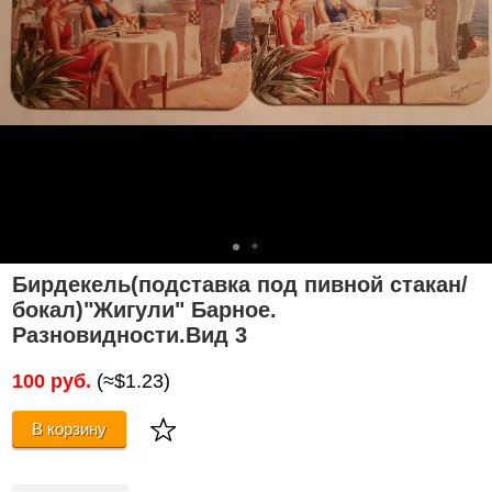
Бирдекель(подставка под пивной стакан/
бокал)"Жигули" Барное.
Разновидности.Вид 3
100 руб.
(≈$1.23)
В корзину