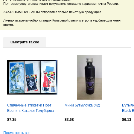
Почтовые услуги оплачивает покупатель согласно тарифам почты России.
ЗАКАЗНЫМ ПИСЬМОМ отправляю только печатную продукцию.
Личная встреча-любая станция Кольцевой линии метро, в удобное для меня
время.
Смотрите также
Спичечные этикетки Поэт
Мини бутылочка (42)
Бутылк
Есенин. Каталог Голубцова
Black 
356а. Набор не
$7.35
$3.68
$6.13
распечатанный
Посмотреть все