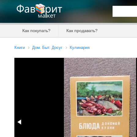
Искать та
Как покупать?
Как продавать?
Цена от
Книги
Дом. Быт. Досуг
Кулинария
Продавец