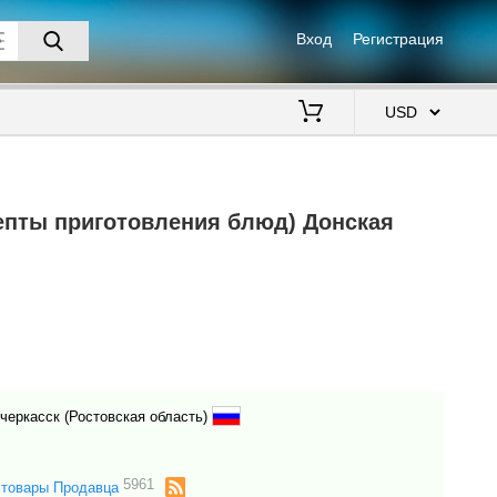
Вход
Регистрация
$
епты приготовления блюд) Донская
очеркасск (Ростовская область)
5961
 товары Продавца