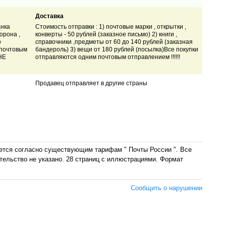
Доставка
анка
Стоимость отправки : 1) почтовые марки , открытки ,
орона ,
конверты - 50 рублей (заказное письмо) 2) книги ,
о
справочники ,предметы от 60 до 140 рублей (заказная
 почтовым
бандероль) 3) вещи от 180 рублей (посылка)Все покупки
НЕ
отправляются одним почтовым отправлением !!!!!!
Продавец отправляет в другие страны
ается согласно существующим тарифам " Почты России ". Все
ельство не указано. 28 страниц с иллюстрациями. Формат
Сообщить о нарушении