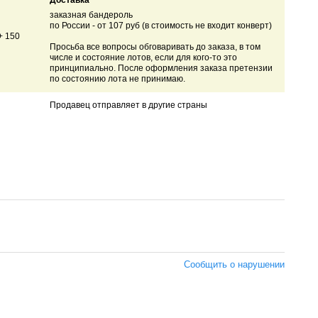
Доставка
заказная бандероль
по России - от 107 руб (в стоимость не входит конверт)
+ 150
Просьба все вопросы обговаривать до заказа, в том
числе и состояние лотов, если для кого-то это
принципиально. После оформления заказа претензии
по состоянию лота не принимаю.
Продавец отправляет в другие страны
Сообщить о нарушении