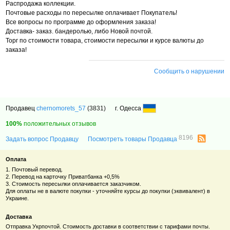
Распродажа коллекции.
Почтовые расходы по пересылке оплачивает Покупатель!
Все вопросы по программе до оформления заказа!
Доставка- заказ. бандеролью, либо Новой почтой.
Торг по стоимости товара, стоимости пересылки и курсе валюты до
заказа!
Сообщить о нарушении
Продавец
chernomorets_57
(3831)
г. Одесса
100%
положительных отзывов
8196
Задать вопрос Продавцу
Посмотреть товары Продавца
Оплата
1. Почтовый перевод.
2. Перевод на карточку Приватбанка +0,5%
3. Стоимость пересылки оплачивается заказчиком.
Для оплаты не в валюте покупки - уточняйте курсы до покупки (эквивалент) в
Украине.
Доставка
Отправка Укрпочтой. Стоимость доставки в соответствии с тарифами почты.