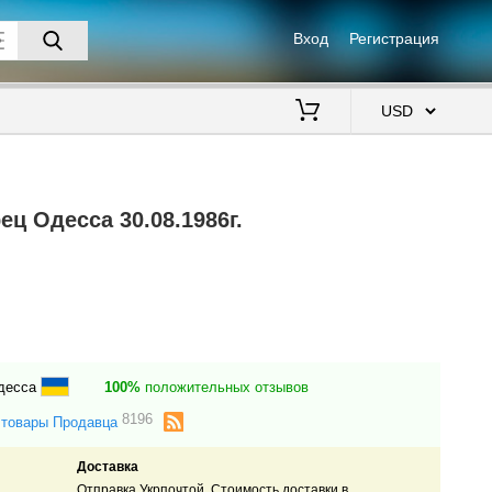
Вход
Регистрация
$
ц Одесса 30.08.1986г.
Одесса
100%
положительных отзывов
8196
 товары Продавца
Доставка
Отправка Укрпочтой. Стоимость доставки в