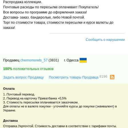
Распродажа коллекции.
Почтовые расходы по пересылке оплачивает Покупатель!
Все вопросы по программе до оформления заказа!
Доставка- заказ. бандеролью, либо Новой почтой.
Торг по стоимости товара, стоимости пересылки и курсе валюты до
заказа!
Сообщить о нарушении
Продавец
chernomorets_57
(3831)
г. Одесса
100%
положительных отзывов
8196
Задать вопрос Продавцу
Посмотреть товары Продавца
Оплата
1. Почтовый перевод.
2. Перевод на карточку Приватбанка +0,5%
3. Стоимость пересылки оплачивается заказчиком.
Для оплаты не в валюте покупки - уточняйте курсы до покупки (эквивалент) в
Украине.
Доставка
Отправка Укрпочтой. Стоимость доставки в соответствии с тарифами почты.