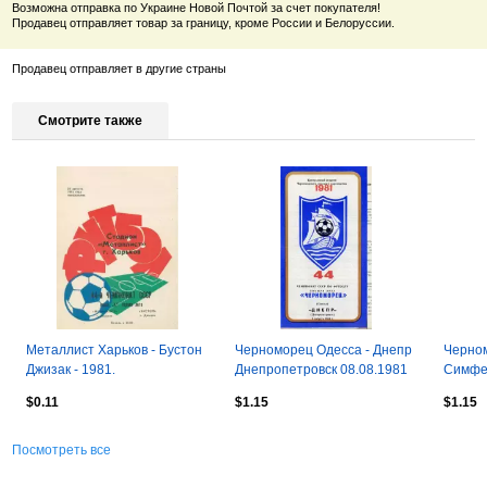
Возможна отправка по Украине Новой Почтой за счет покупателя!
Продавец отправляет товар за границу, кроме России и Белоруссии.
Продавец отправляет в другие страны
Смотрите также
Металлист Харьков - Бустон
Черноморец Одесса - Днепр
Черном
Джизак - 1981.
Днепропетровск 08.08.1981
Симфе
$0.11
$1.15
$1.15
Посмотреть все