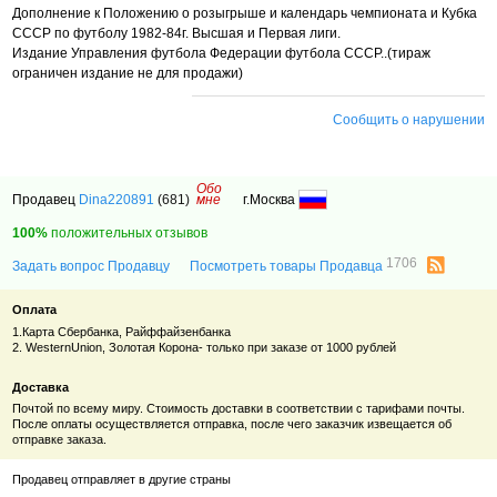
Дополнение к Положению о розыгрыше и календарь чемпионата и Кубка
СССР по футболу 1982-84г. Высшая и Первая лиги.
Издание Управления футбола Федерации футбола СССР.
.
(тираж
ограничен издание не для продажи)
Сообщить о нарушении
Обо
Продавец
Dina220891
(681)
мне
г.Москва
100%
положительных отзывов
1706
Задать вопрос Продавцу
Посмотреть товары Продавца
Оплата
1.Карта Сбербанка, Райффайзенбанка
2. WesternUnion, Золотая Корона- только при заказе от 1000 рублей
Доставка
Почтой по всему миру. Стоимость доставки в соответствии с тарифами почты.
После оплаты осуществляется отправка, после чего заказчик извещается об
отправке заказа.
Продавец отправляет в другие страны