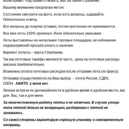
Всем привет. Рад приветствовать, Вас на своей страничке.
Вашему вниманию предлагаю жетон.
Состояние смотрите на фото, если есть вопросы, задавайте.
Обязательно отвечу.
Все вопросы до покупки (ставки), потом претензии не принимаются.
Все мои лоты 100% оригинал. Иное обязательно указываю.
Лоты выставлены на нескольких торговых площадках, во избежание
недоразумений просьба узнать о наличии.
Вариант оплаты – карта Сбербанка.
Так как почтовые тарифы меняются часто, цена на почтовые расходы
указана приблизительно.
Возможна оплата почтовых расходов после отправки лота (по факту).
Отправка осуществляется на Ваш выбор - почта России, СДЕК,
ОЗОН.
АВИТО у меня нет.
Личная встреча по договорённости в удобное время и удобном месте, как
для Вас, так и для меня.
За некачественную работу почты я не отвечаю. В случае утери
лота почтой деньги не возвращаю, разборками с почтой не
занимаюсь.
Со своей стороны гарантирую хорошую упаковку и своевременную
отправку.