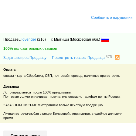
Сообщить о нарушении
Продавец
lovenger
(216)
г. Мытищи (Московская обл.)
100%
положительных отзывов
875
Задать вопрос Продавцу
Посмотреть товары Продавца
Оплата
оплата - карта Сбербанка, СБП, почтовый перевод, наличные при встрече.
Доставка
Лот отправляется после 100% предоплаты.
Почтовые услуги оплачивает покупатель согласно тарифам почты России.
ЗАКАЗНЫМ ПИСЬМОМ отправляю только печатную продукцию.
Личная встреча-любая станция Кольцевой линии метро, в удобное для меня
время.
Смотрите также