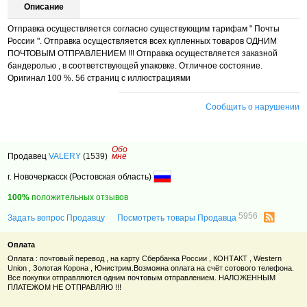
Описание
Отправка осуществляется согласно существующим тарифам " Почты
России ". Отправка осуществляется всех купленных товаров ОДНИМ
ПОЧТОВЫМ ОТПРАВЛЕНИЕМ !!! Отправка осуществляется заказной
бандеролью , в соответствующей упаковке. Отличное состояние.
Оригинал 100 %. 56 страниц с иллюстрациями
Сообщить о нарушении
Обо
Продавец
VALERY
(1539)
мне
г. Новочеркасск (Ростовская область)
100%
положительных отзывов
5956
Задать вопрос Продавцу
Посмотреть товары Продавца
Оплата
Оплата : почтовый перевод , на карту Сбербанка России , КОНТАКТ , Western
Union , Золотая Корона , Юнистрим.Возможна оплата на счёт сотового телефона.
Все покупки отправляются одним почтовым отправлением. НАЛОЖЕННЫМ
ПЛАТЕЖОМ НЕ ОТПРАВЛЯЮ !!!