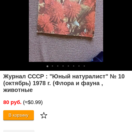
Журнал СССР : "Юный натуралист" № 10
(октябрь) 1978 г. (Флора и фауна ,
животные
80 руб.
(≈$0.99)
В корзину