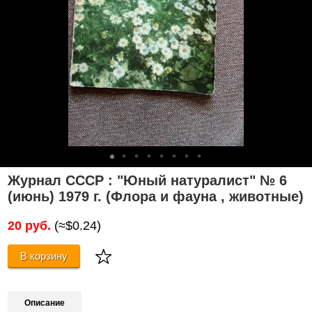
Журнал СССР : "Юный натуралист" № 6
(июнь) 1979 г. (Флора и фауна , животные)
20 руб.
(≈$0.24)
В корзину
Описание