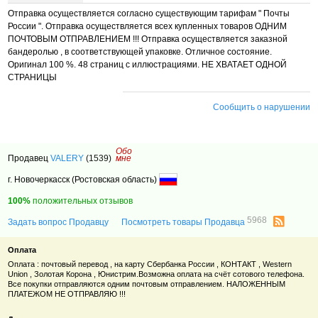
Отправка осуществляется согласно существующим тарифам " Почты
России ". Отправка осуществляется всех купленных товаров ОДНИМ
ПОЧТОВЫМ ОТПРАВЛЕНИЕМ !!! Отправка осуществляется заказной
бандеролью , в соответствующей упаковке. Отличное состояние.
Оригинал 100 %. 48 страниц с иллюстрациями. НЕ ХВАТАЕТ ОДНОЙ
СТРАНИЦЫ
Сообщить о нарушении
Обо
Продавец
VALERY
(1539)
мне
г. Новочеркасск (Ростовская область)
100%
положительных отзывов
5968
Задать вопрос Продавцу
Посмотреть товары Продавца
Оплата
Оплата : почтовый перевод , на карту Сбербанка России , КОНТАКТ , Western
Union , Золотая Корона , Юнистрим.Возможна оплата на счёт сотового телефона.
Все покупки отправляются одним почтовым отправлением. НАЛОЖЕННЫМ
ПЛАТЕЖОМ НЕ ОТПРАВЛЯЮ !!!