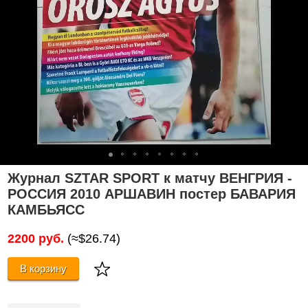
Журнал SZTAR SPORT к матчу ВЕНГРИЯ -
РОССИЯ 2010 АРШАВИН постер БАВАРИЯ
КАМБЬЯСС
2200 руб.
(≈$26.74)
В корзину