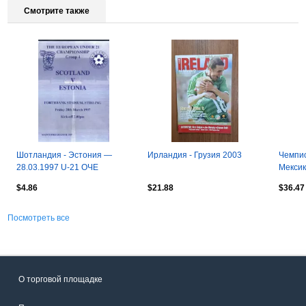
Смотрите также
Шотландия - Эстония —
Ирландия - Грузия 2003
Чемпи
28.03.1997 U-21 ОЧЕ
Мекси
$4.86
$21.88
$36.47
Посмотреть все
О торговой площадке