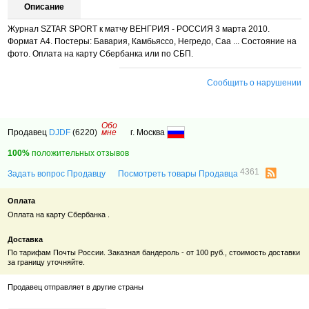
Описание
Журнал SZTAR SPORT к матчу ВЕНГРИЯ - РОССИЯ 3 марта 2010.
Формат А4. Постеры: Бавария, Камбьяссо, Негредо, Саа ... Состояние на
фото. Оплата на карту Сбербанка или по СБП.
Сообщить о нарушении
Обо
Продавец
DJDF
(6220)
мне
г. Москва
100%
положительных отзывов
4361
Задать вопрос Продавцу
Посмотреть товары Продавца
Оплата
Оплата на карту Сбербанка .
Доставка
По тарифам Почты России. Заказная бандероль - от 100 руб., стоимость доставки
за границу уточняйте.
Продавец отправляет в другие страны