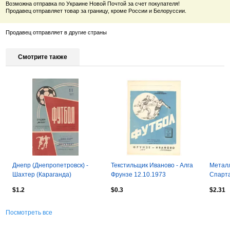
Возможна отправка по Украине Новой Почтой за счет покупателя!
Продавец отправляет товар за границу, кроме России и Белоруссии.
Продавец отправляет в другие страны
Смотрите также
Днепр (Днепропетровск) -
Текстильщик Иваново - Алга
Металл
Шахтер (Караганда)
Фрунзе 12.10.1973
Спарта
11.04.1970
22.10.
$1.2
$0.3
$2.31
Посмотреть все