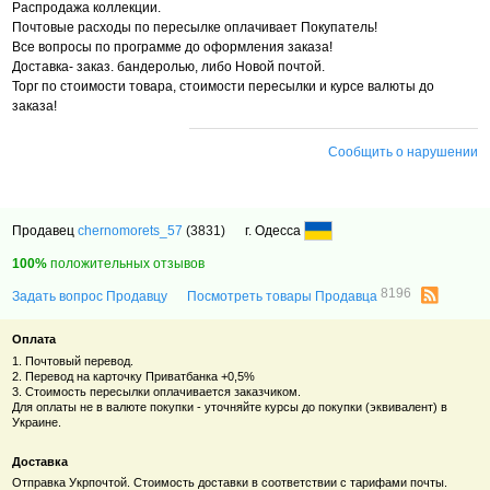
Распродажа коллекции.
Почтовые расходы по пересылке оплачивает Покупатель!
Все вопросы по программе до оформления заказа!
Доставка- заказ. бандеролью, либо Новой почтой.
Торг по стоимости товара, стоимости пересылки и курсе валюты до
заказа!
Сообщить о нарушении
Продавец
chernomorets_57
(3831)
г. Одесса
100%
положительных отзывов
8196
Задать вопрос Продавцу
Посмотреть товары Продавца
Оплата
1. Почтовый перевод.
2. Перевод на карточку Приватбанка +0,5%
3. Стоимость пересылки оплачивается заказчиком.
Для оплаты не в валюте покупки - уточняйте курсы до покупки (эквивалент) в
Украине.
Доставка
Отправка Укрпочтой. Стоимость доставки в соответствии с тарифами почты.