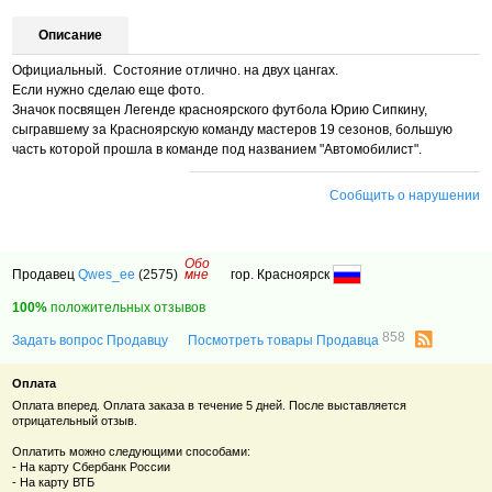
Описание
Официальный. Состояние отлично. на двух цангах.
Если нужно сделаю еще фото.
Значок посвящен Легенде красноярского футбола Юрию Сипкину,
сыгравшему за Красноярскую команду мастеров 19 сезонов, большую
часть которой прошла в команде под названием "Автомобилист".
Сообщить о нарушении
Обо
Продавец
Qwes_ee
(2575)
мне
гор. Красноярск
100%
положительных отзывов
858
Задать вопрос Продавцу
Посмотреть товары Продавца
Оплата
Оплата вперед. Оплата заказа в течение 5 дней. После выставляется
отрицательный отзыв.
Оплатить можно следующими способами:
- На карту Сбербанк России
- На карту ВТБ