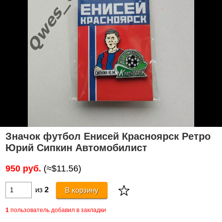
Значок футбол Енисей Красноярск Ретро
Юрий Сипкин Автомобилист
950 руб.
(≈$11.56)
из
2
В корзину
1
пользователь добавил в закладки