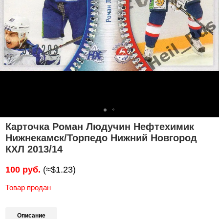
Карточка Роман Людучин Нефтехимик
Нижнекамск/Торпедо Нижний Новгород
КХЛ 2013/14
100 руб.
(≈$1.23)
Товар продан
Описание