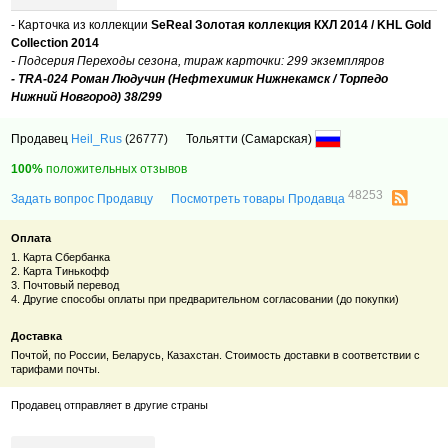
- Карточка из коллекции
SeReal Золотая коллекция КХЛ 2014 / KHL Gold
Collection 2014
- Подсерия Переходы сезона, тираж карточки: 299 экземпляров
- TRA-024 Роман Людучин (Нефтехимик Нижнекамск / Торпедо
Нижний Новгород) 38/299
Продавец
Heil_Rus
(26777)
Тольятти (Самарская)
100%
положительных отзывов
48253
Задать вопрос Продавцу
Посмотреть товары Продавца
Оплата
1. Карта Сбербанка
2. Карта Тинькофф
3. Почтовый перевод
4. Другие способы оплаты при предварительном согласовании (до покупки)
Доставка
Почтой, по России, Беларусь, Казахстан. Стоимость доставки в соответствии с
тарифами почты.
Продавец отправляет в другие страны