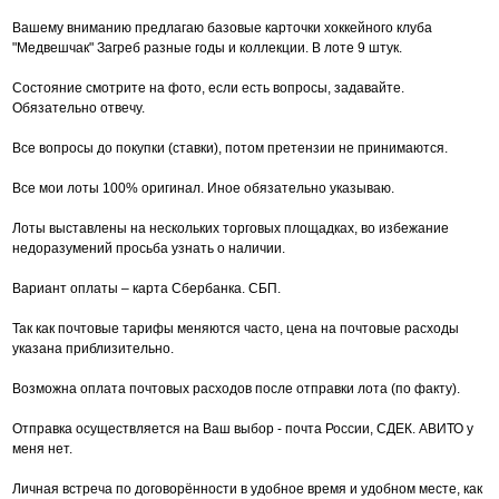
Вашему вниманию предлагаю базовые карточки хоккейного клуба
"Медвешчак" Загреб разные годы и коллекции. В лоте 9 штук.
Состояние смотрите на фото, если есть вопросы, задавайте.
Обязательно отвечу.
Все вопросы до покупки (ставки), потом претензии не принимаются.
Все мои лоты 100% оригинал. Иное обязательно указываю.
Лоты выставлены на нескольких торговых площадках, во избежание
недоразумений просьба узнать о наличии.
Вариант оплаты – карта Сбербанка. СБП.
Так как почтовые тарифы меняются часто, цена на почтовые расходы
указана приблизительно.
Возможна оплата почтовых расходов после отправки лота (по факту).
Отправка осуществляется на Ваш выбор - почта России, СДЕК. АВИТО у
меня нет.
Личная встреча по договорённости в удобное время и удобном месте, как