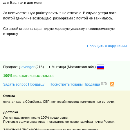
для Вас, так и для меня.
За некачественную работу почты я не отвечаю. В случае утери лота
почтой деньги не возвращаю, разборками с почтой не занимаюсь.
Со своей стороны гарантирую хорошую упаковку и своевременную
отправку.
Сообщить о нарушении
Продавец
lovenger
(216)
г. Мытищи (Московская обл.)
100%
положительных отзывов
875
Задать вопрос Продавцу
Посмотреть товары Продавца
Оплата
оплата - карта Сбербанка, СБП, почтовый перевод, наличные при встрече.
Доставка
Лот отправляется после 100% предоплаты.
Почтовые услуги оплачивает покупатель согласно тарифам почты России.
ЗАКАЗНЫМ ПИСЬМОМ отправляю только печатную продукцию.