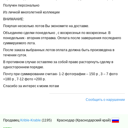
Получен персонально
Из личной многолетней коллекции
ВНИМАНИЕ:
Покупая несколько лотов Вы экономите на доставке.
Объединяю сделки понедельно , с воскресенья по воскресенье. В
понедельник - вторник отправка. Оплата после завершения последнего
суммируемого лота.
После заказа выбранных лотов оплата должна быть произведена в
течении суток.
В противном случае оставляю за собой право расторгнуть сделку в
одностороннем порядке.
Почту при суммировании считаю- 1-2 фотографии – 150 р , 3 – 7 фото
=180 р , 7-12 фото =200 р.
Спасибо за интерес к моим лотам
Сообщить о нарушении
Продавец
Krible-Krable
(1195)
Краснодар (Краснодарский край)