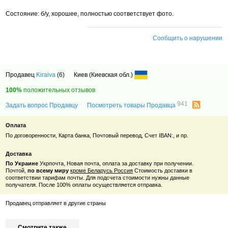
Состояние: б/у, хорошее, полностью соответствует фото.
Сообщить о нарушении
Продавец
Kiraiva
(6)
Киев (Киевская обл.)
100%
положительных отзывов
941
Задать вопрос Продавцу
Посмотреть товары Продавца
Оплата
По договоренности, Карта банка, Почтовый перевод, Счет IBAN:, и пр.
Доставка
По Украине
Укрпочта, Новая почта, оплата за доставку при получении.
Почтой,
по всему миру
кроме Беларусь Россия
Стоимость доставки в
соответствии тарифам почты. Для подсчета стоимости нужны данные
получателя. После 100% оплаты осуществляется отправка.
Продавец отправляет в другие страны
Смотрите также