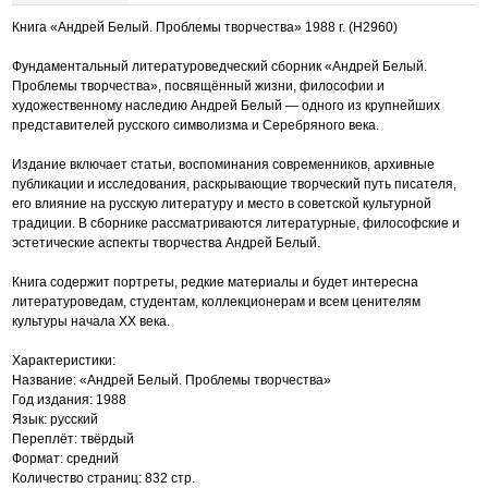
Книга «Андрей Белый. Проблемы творчества» 1988 г. (Н2960)
Фундаментальный литературоведческий сборник «Андрей Белый.
Проблемы творчества», посвящённый жизни, философии и
художественному наследию Андрей Белый — одного из крупнейших
представителей русского символизма и Серебряного века.
Издание включает статьи, воспоминания современников, архивные
публикации и исследования, раскрывающие творческий путь писателя,
его влияние на русскую литературу и место в советской культурной
традиции. В сборнике рассматриваются литературные, философские и
эстетические аспекты творчества Андрей Белый.
Книга содержит портреты, редкие материалы и будет интересна
литературоведам, студентам, коллекционерам и всем ценителям
культуры начала XX века.
Характеристики:
Название: «Андрей Белый. Проблемы творчества»
Год издания: 1988
Язык: русский
Переплёт: твёрдый
Формат: средний
Количество страниц: 832 стр.