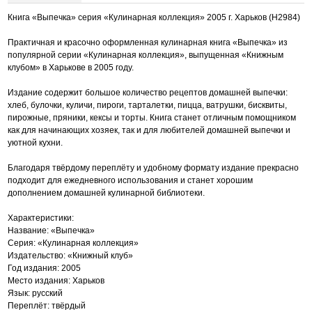
Книга «Выпечка» серия «Кулинарная коллекция» 2005 г. Харьков (Н2984)
Практичная и красочно оформленная кулинарная книга «Выпечка» из
популярной серии «Кулинарная коллекция», выпущенная «Книжным
клубом» в Харькове в 2005 году.
Издание содержит большое количество рецептов домашней выпечки:
хлеб, булочки, куличи, пироги, тарталетки, пицца, ватрушки, бисквиты,
пирожные, пряники, кексы и торты. Книга станет отличным помощником
как для начинающих хозяек, так и для любителей домашней выпечки и
уютной кухни.
Благодаря твёрдому переплёту и удобному формату издание прекрасно
подходит для ежедневного использования и станет хорошим
дополнением домашней кулинарной библиотеки.
Характеристики:
Название: «Выпечка»
Серия: «Кулинарная коллекция»
Издательство: «Книжный клуб»
Год издания: 2005
Место издания: Харьков
Язык: русский
Переплёт: твёрдый