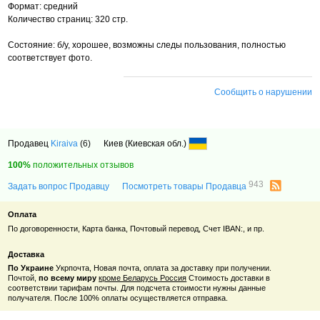
Формат: средний
Количество страниц: 320 стр.
Состояние: б/у, хорошее, возможны следы пользования, полностью
соответствует фото.
Сообщить о нарушении
Продавец
Kiraiva
(6)
Киев (Киевская обл.)
100%
положительных отзывов
943
Задать вопрос Продавцу
Посмотреть товары Продавца
Оплата
По договоренности, Карта банка, Почтовый перевод, Счет IBAN:, и пр.
Доставка
По Украине
Укрпочта, Новая почта, оплата за доставку при получении.
Почтой,
по всему миру
кроме Беларусь Россия
Стоимость доставки в
соответствии тарифам почты. Для подсчета стоимости нужны данные
получателя. После 100% оплаты осуществляется отправка.