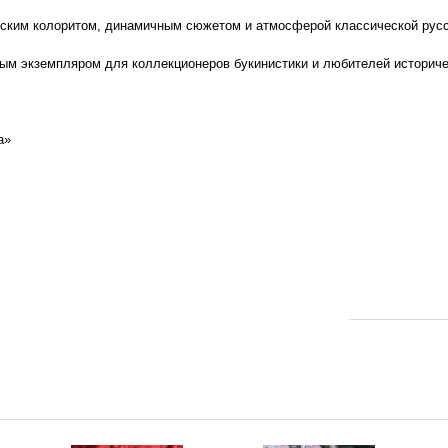
еским колоритом, динамичным сюжетом и атмосферой классической русс
ным экземпляром для коллекционеров букинистики и любителей историче
а»