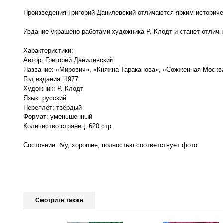
Произведения Григорий Данилевский отличаются ярким историч
Издание украшено работами художника Р. Клодт и станет отлич
Характеристики:
Автор: Григорий Данилевский
Название: «Мирович», «Княжна Тараканова», «Сожженная Москв
Год издания: 1977
Художник: Р. Клодт
Язык: русский
Переплёт: твёрдый
Формат: уменьшенный
Количество страниц: 620 стр.
Состояние: б/у, хорошее, полностью соответствует фото.
Смотрите также