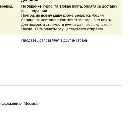
Доставка
еревод,
По Украине
Укрпочта, Новая почта, оплата за доставку
при получении.
Почтой,
по всему миру
кроме Беларусь Россия
Стоимость доставки в соответствии тарифам почты.
Для подсчета стоимости нужны данные получателя.
После 100% оплаты осуществляется отправка.
Продавец отправляет в другие страны
 «Сожженная Москва».