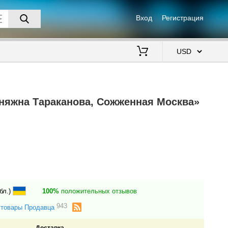
Вход
Регистрация
$
няжна Тараканова, Сожженная Москва»
бл.)
100%
положительных отзывов
943
 товары Продавца