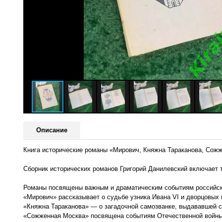
Описание
Книга исторические романы «Мирович, Княжна Тараканова, Сожже
Сборник исторических романов Григорий Данилевский включает 
Романы посвящены важным и драматическим событиям российско
«Мирович» рассказывает о судьбе узника Ивана VI и дворцовых 
«Княжна Тараканова» — о загадочной самозванке, выдававшей с
«Сожженная Москва» посвящена событиям Отечественной войны 