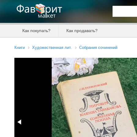
Искать та
Как покупать?
Как продавать?
Цена от
Книги
Художественная лит.
Собрания сочинений
Продавец