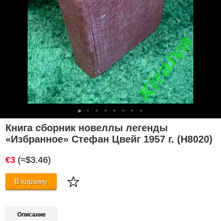
Книга сборник новеллы легенды
«Избранное» Стефан Цвейг 1957 г. (Н8020)
€3
(≈$3.46)
В корзину
Описание