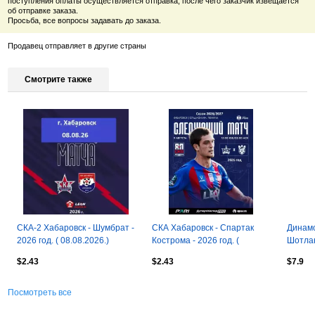
поступления оплаты осуществляется отправка, после чего заказчик извещается
об отправке заказа.
Просьба, все вопросы задавать до заказа.
Продавец отправляет в другие страны
Смотрите также
СКА-2 Хабаровск - Шумбрат -
СКА Хабаровск - Спартак
Динамо
2026 год. ( 08.08.2026.)
Кострома - 2026 год. (
Шотлан
9.08.2026.)
КОПИ
$2.43
$2.43
$7.9
Посмотреть все