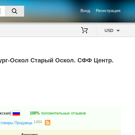
Вход
Регистрация
$
ург-Оскол Старый Оскол. СФФ Центр.
ежская)
100%
положительных отзывов
1494
 товары Продавца