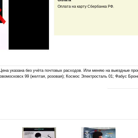
Оплата
Оплата на карту Сбербанка РФ.
ена указана без учёта почтовых расходов. Или меняю на выездные пр
Новомосковск 99 (желтая, розовая); Космос Электросталь 01; Фабус Бро