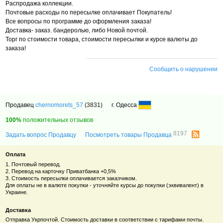
Распродажа коллекции.
Почтовые расходы по пересылке оплачивает Покупатель!
Все вопросы по программе до оформления заказа!
Доставка- заказ. бандеролью, либо Новой почтой.
Торг по стоимости товара, стоимости пересылки и курсе валюты до
заказа!
Сообщить о нарушении
Продавец
chernomorets_57
(3831)
г. Одесса
100%
положительных отзывов
8197
Задать вопрос Продавцу
Посмотреть товары Продавца
Оплата
1. Почтовый перевод.
2. Перевод на карточку Приватбанка +0,5%
3. Стоимость пересылки оплачивается заказчиком.
Для оплаты не в валюте покупки - уточняйте курсы до покупки (эквивалент) в
Украине.
Доставка
Отправка Укрпочтой. Стоимость доставки в соответствии с тарифами почты.