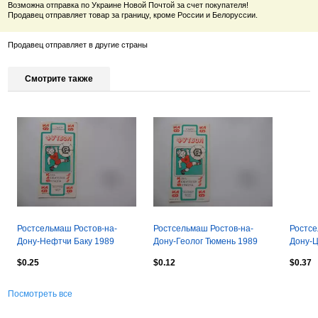
Возможна отправка по Украине Новой Почтой за счет покупателя!
Продавец отправляет товар за границу, кроме России и Белоруссии.
Продавец отправляет в другие страны
Смотрите также
Ростсельмаш Ростов-на-
Ростсельмаш Ростов-на-
Ростсе
Дону-Нефтчи Баку 1989
Дону-Геолог Тюмень 1989
Дону-Ц
сентяб
$0.25
$0.12
$0.37
Посмотреть все