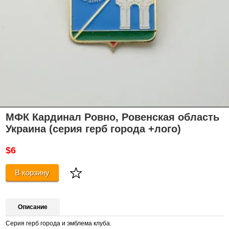
МФК Кардинал Ровно, Ровенская область
Украина (серия герб города +лого)
$6
В корзину
Описание
Серия герб города и эмблема клуба.