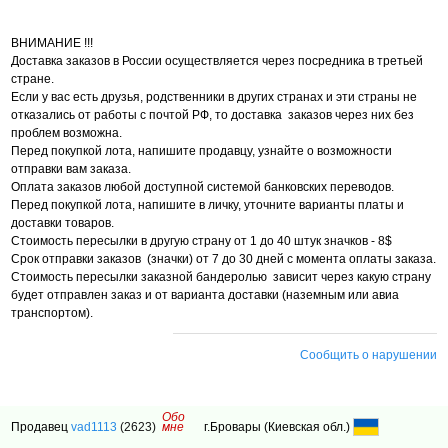
ВНИМАНИЕ !!!
Доставка заказов в России осуществляется через посредника в третьей
стране.
Если у вас есть друзья, родственники в других странах и эти страны не
отказались от работы с почтой РФ, то доставка заказов через них без
проблем возможна.
Перед покупкой лота, напишите продавцу, узнайте о возможности
отправки вам заказа.
Оплата заказов любой доступной системой банковских переводов.
Перед покупкой лота, напишите в личку, уточните варианты платы и
доставки товаров.
Стоимость пересылки в другую страну от 1 до 40 штук значков - 8$
Срок отправки заказов (значки) от 7 до 30 дней с момента оплаты заказа.
Стоимость пересылки заказной бандеролью зависит через какую страну
будет отправлен заказ и от варианта доставки (наземным или авиа
транспортом).
Сообщить о нарушении
Обо
Продавец
vad1113
(2623)
мне
г.Бровары (Киевская обл.)