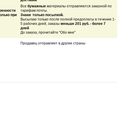
Доставка
Все
бумажные
материалы отправляются заказной по
ренности
тарифам почты.
только при
Знаки только посылкой.
Высылаю только после полной предоплаты в течении 1-
5 рабочих дней, заказы
меньше 201 руб. - более 7
дней
До заказа, прочитайте "Обо мне"
Продавец отправляет в другие страны