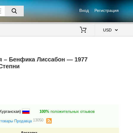
Вход
Регистрация
$
 – Бенфика Лиссабон — 1977
Степни
Курганская)
100%
положительных отзывов
13050
 товары Продавца