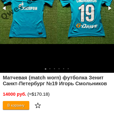
Матчевая (match worn) футболка Зенит
Санкт-Петербург №19 Игорь Смольников
14000 руб.
(≈$170.18)
В корзину