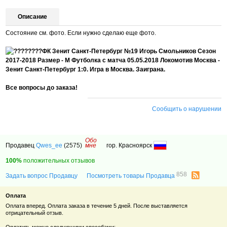
Описание
Состояние см. фото. Если нужно сделаю еще фото.
ФК Зенит Санкт-Петербург №19 Игорь Смольников Сезон
2017-2018 Размер - M Футболка с матча 05.05.2018 Локомотив Москва -
Зенит Санкт-Петербург 1:0. Игра в Москва. Заиграна.
Все вопросы до заказа!
Сообщить о нарушении
Обо
Продавец
Qwes_ee
(2575)
мне
гор. Красноярск
100%
положительных отзывов
858
Задать вопрос Продавцу
Посмотреть товары Продавца
Оплата
Оплата вперед. Оплата заказа в течение 5 дней. После выставляется
отрицательный отзыв.
Оплатить можно следующими способами: