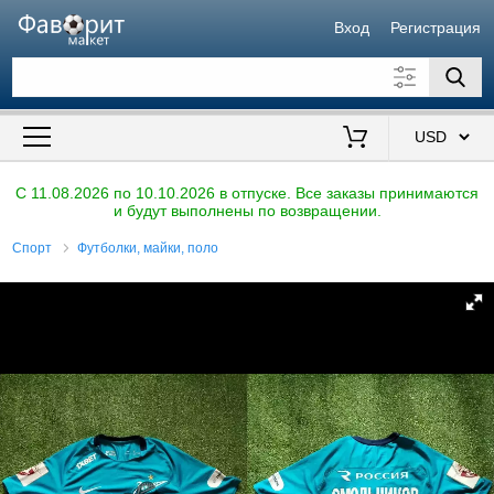
Вход
Регистрация
Искать также в описании
Цена от
до
$
C 11.08.2026 по 10.10.2026 в отпуске. Все заказы принимаются
и будут выполнены по возвращении.
Продавец
Спорт
Футболки, майки, поло