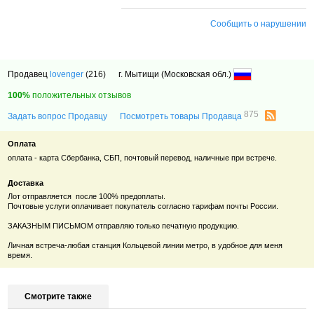
Сообщить о нарушении
Продавец
lovenger
(216)
г. Мытищи (Московская обл.)
100%
положительных отзывов
875
Задать вопрос Продавцу
Посмотреть товары Продавца
Оплата
оплата - карта Сбербанка, СБП, почтовый перевод, наличные при встрече.
Доставка
Лот отправляется после 100% предоплаты.
Почтовые услуги оплачивает покупатель согласно тарифам почты России.
ЗАКАЗНЫМ ПИСЬМОМ отправляю только печатную продукцию.
Личная встреча-любая станция Кольцевой линии метро, в удобное для меня
время.
Смотрите также