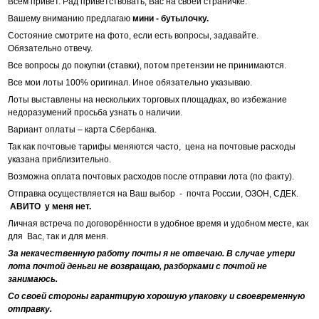
Всем привет. Рад приветствовать, Вас на своей страничке.
Вашему вниманию предлагаю
мини - бутылочку.
Состояние смотрите на фото, если есть вопросы, задавайте.
Обязательно отвечу.
Все вопросы до покупки (ставки), потом претензии не принимаются.
Все мои лоты 100% оригинал. Иное обязательно указываю.
Лоты выставлены на нескольких торговых площадках, во избежание
недоразумений просьба узнать о наличии.
Вариант оплаты – карта Сбербанка.
Так как почтовые тарифы меняются часто, цена на почтовые расходы
указана приблизительно.
Возможна оплата почтовых расходов после отправки лота (по факту).
Отправка осуществляется на Ваш выбор - почта России, ОЗОН, СДЕК.
АВИТО у меня нет.
Личная встреча по договорённости в удобное время и удобном месте, как
для Вас, так и для меня.
За некачественную работу почты я не отвечаю. В случае утери
лота почтой деньги не возвращаю, разборками с почтой не
занимаюсь.
Со своей стороны гарантирую хорошую упаковку и своевременную
отправку.