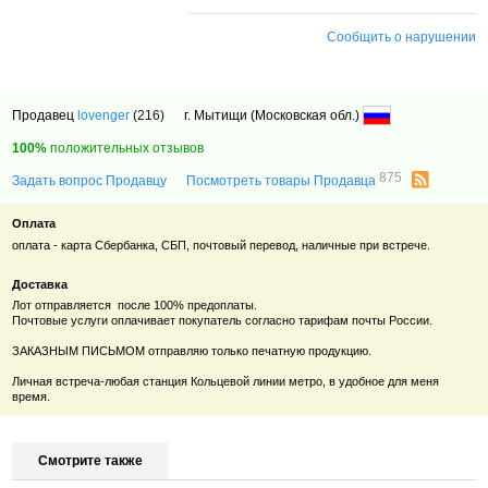
Сообщить о нарушении
Продавец
lovenger
(216)
г. Мытищи (Московская обл.)
100%
положительных отзывов
875
Задать вопрос Продавцу
Посмотреть товары Продавца
Оплата
оплата - карта Сбербанка, СБП, почтовый перевод, наличные при встрече.
Доставка
Лот отправляется после 100% предоплаты.
Почтовые услуги оплачивает покупатель согласно тарифам почты России.
ЗАКАЗНЫМ ПИСЬМОМ отправляю только печатную продукцию.
Личная встреча-любая станция Кольцевой линии метро, в удобное для меня
время.
Смотрите также