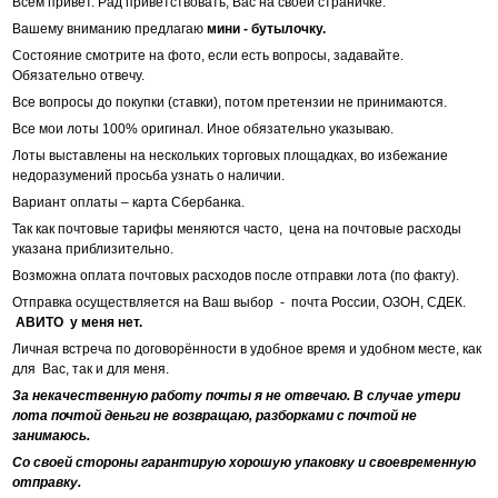
Всем привет. Рад приветствовать, Вас на своей страничке.
Вашему вниманию предлагаю
мини - бутылочку.
Состояние смотрите на фото, если есть вопросы, задавайте.
Обязательно отвечу.
Все вопросы до покупки (ставки), потом претензии не принимаются.
Все мои лоты 100% оригинал. Иное обязательно указываю.
Лоты выставлены на нескольких торговых площадках, во избежание
недоразумений просьба узнать о наличии.
Вариант оплаты – карта Сбербанка.
Так как почтовые тарифы меняются часто, цена на почтовые расходы
указана приблизительно.
Возможна оплата почтовых расходов после отправки лота (по факту).
Отправка осуществляется на Ваш выбор - почта России, ОЗОН, СДЕК.
АВИТО у меня нет.
Личная встреча по договорённости в удобное время и удобном месте, как
для Вас, так и для меня.
За некачественную работу почты я не отвечаю. В случае утери
лота почтой деньги не возвращаю, разборками с почтой не
занимаюсь.
Со своей стороны гарантирую хорошую упаковку и своевременную
отправку.