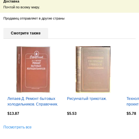
Доставка
Почтой по всему миру.
Продавец отправляет в другие страны
Смотрите также
Лепаев Д. Ремонт бытовых
Рисунчатый трикотаж.
Технол
холодильников. Справочник.
проек
загото
$13.87
$5.53
$5.78
общест
Посмотреть все