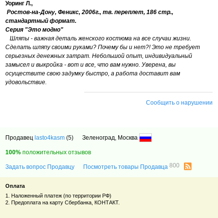
Уоринг Л.,
Ростов-на-Дону, Феникс, 2006г., тв. переплет, 186 стр.,
стандартный формат.
Серия "Это модно"
Шляпы - важная деталь женского костюма на все случаи жизни.
Сделать шляпу своими руками? Почему бы и нет?! Это не требует
серьезных денежных затрат. Небольшой опыт, индивидуальный
замысел и выкройка - вот и все, что вам нужно. Уверена, вы
осуществите свою задумку быстро, а работа доставит вам
удовольствие.
Сообщить о нарушении
Продавец
lasto4kasm
(5)
Зеленоград, Москва
100%
положительных отзывов
800
Задать вопрос Продавцу
Посмотреть товары Продавца
Оплата
1. Наложенный платеж (по территории РФ)
2. Предоплата на карту Сбербанка, КОНТАКТ.