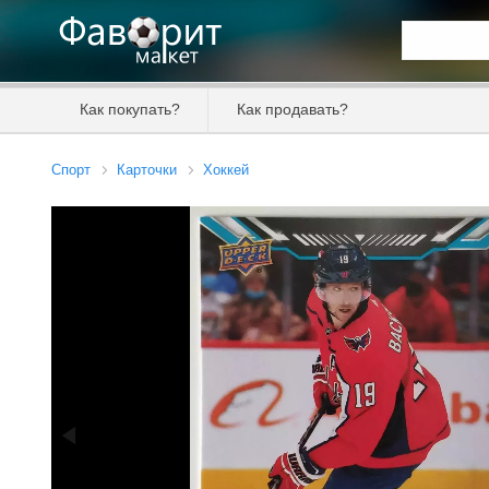
Искать та
Как покупать?
Как продавать?
Цена от
Спорт
Карточки
Хоккей
Продавец