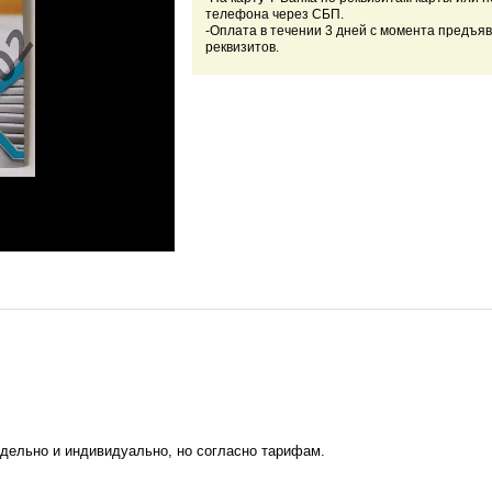
телефона через СБП.
-Оплата в течении 3 дней с момента предъя
реквизитов.
тдельно и индивидуально, но согласно тарифам.