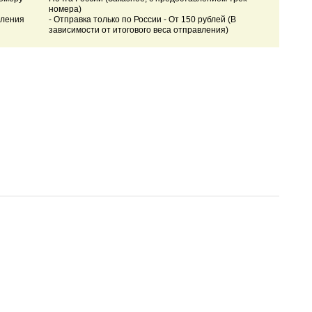
номера)
вления
- Отправка только по России - От 150 рублей (В
зависимости от итогового веса отправления)