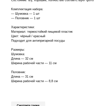
Состояние: б/у, хорошее, полностью соответствует фото
Комплектация набора:
— Шумовка — 1 шт
— Половник — 1 шт
Характеристики:
Материал: термостойкий пищевой пластик
Цвет: чёрный / красный
Подходит для антипригарной посуды
Размеры:
Шумовка:
Длина — 32 см
Ширина рабочей части — 11 см
Половник:
Длина — 31 см
Ширина рабочей части — 8,8 см
Смотрите также