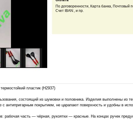
Оплата
По договоренности, Карта банка, Почтовый п
Счет IBAN:, и пр.
термостойкий пластик (Н2937)
зования, состоящий из шумовки и половника. Изделия выполнены из тер
е с антипригарным покрытием, не царапают поверхность и удобны в исп
ов: рабочая часть — чёрная, рукоятки — красные. На концах ручек пред