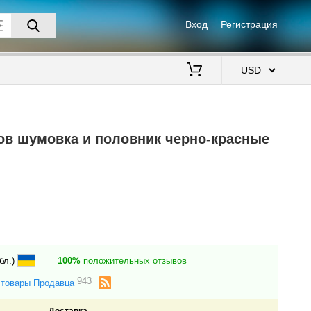
Вход
Регистрация
$
ов шумовка и половник черно-красные
бл.)
100%
положительных отзывов
943
 товары Продавца