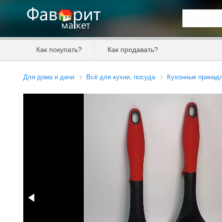
Искать та
Как покупать?
Как продавать?
Цена от
Для дома и дачи
Всё для кухни, посуда
Кухонные принад
Продавец