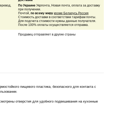
Доставка
еревод,
По Украине
Укрпочта, Новая почта, оплата за доставку
при получении.
Почтой,
по всему миру
кроме Беларусь Россия
Стоимость доставки в соответствии тарифам почты.
Для подсчета стоимости нужны данные получателя.
После 100% оплаты осуществляется отправка.
Продавец отправляет в другие страны
мостойкого пищевого пластика, безопасного для контакта с
ользовании.
усмотрены отверстия для удобного подвешивания на кухонные