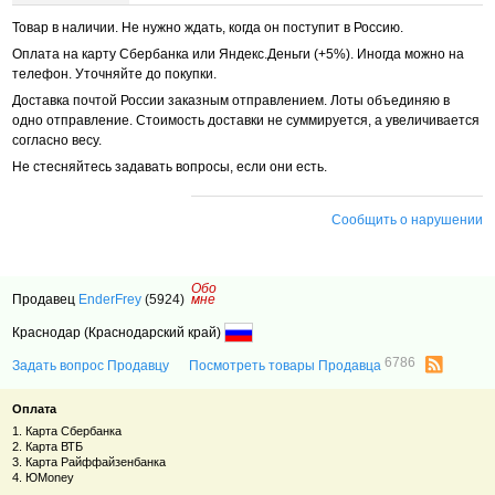
Товар в наличии. Не нужно ждать, когда он поступит в Россию.
Оплата на карту Сбербанка или Яндекс.Деньги (+5%). Иногда можно на
телефон. Уточняйте до покупки.
Доставка почтой России заказным отправлением. Лоты объединяю в
одно отправление. Стоимость доставки не суммируется, а увеличивается
согласно весу.
Не стесняйтесь задавать вопросы, если они есть.
Сообщить о нарушении
Обо
Продавец
EnderFrey
(5924)
мне
Краснодар (Краснодарский край)
6786
Задать вопрос Продавцу
Посмотреть товары Продавца
Оплата
1. Карта Сбербанка
2. Карта ВТБ
3. Карта Райффайзенбанка
4. ЮMoney