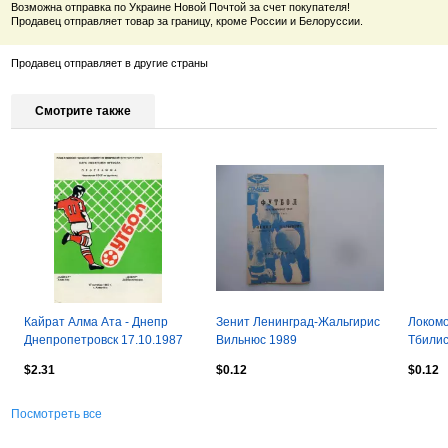
Возможна отправка по Украине Новой Почтой за счет покупателя!
Продавец отправляет товар за границу, кроме России и Белоруссии.
Продавец отправляет в другие страны
Смотрите также
Кайрат Алма Ата - Днепр
Зенит Ленинград-Жальгирис
Локомо
Днепропетровск 17.10.1987
Вильнюс 1989
Тбилис
КЛФ
$2.31
$0.12
$0.12
Посмотреть все