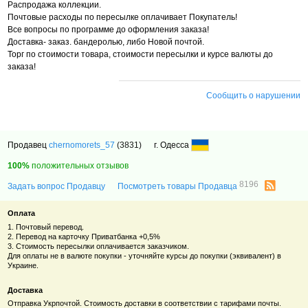
Распродажа коллекции.
Почтовые расходы по пересылке оплачивает Покупатель!
Все вопросы по программе до оформления заказа!
Доставка- заказ. бандеролью, либо Новой почтой.
Торг по стоимости товара, стоимости пересылки и курсе валюты до
заказа!
Сообщить о нарушении
Продавец
chernomorets_57
(3831)
г. Одесса
100%
положительных отзывов
8196
Задать вопрос Продавцу
Посмотреть товары Продавца
Оплата
1. Почтовый перевод.
2. Перевод на карточку Приватбанка +0,5%
3. Стоимость пересылки оплачивается заказчиком.
Для оплаты не в валюте покупки - уточняйте курсы до покупки (эквивалент) в
Украине.
Доставка
Отправка Укрпочтой. Стоимость доставки в соответствии с тарифами почты.