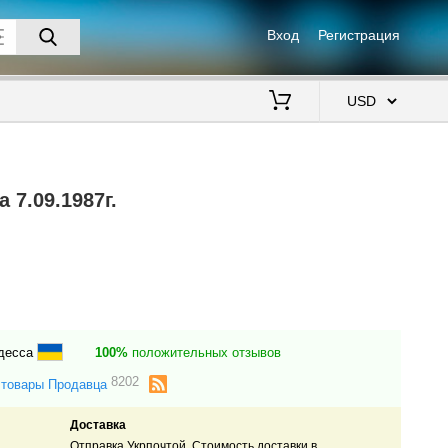
Вход
Регистрация
$
 7.09.1987г.
Одесса
100%
положительных отзывов
8202
 товары Продавца
Доставка
Отправка Укрпочтой. Стоимость доставки в