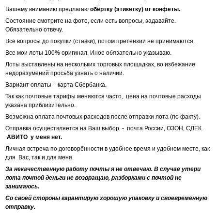
Вашему вниманию предлагаю
обёртку (этикетку) от конфеты.
Состояние смотрите на фото, если есть вопросы, задавайте.
Обязательно отвечу.
Все вопросы до покупки (ставки), потом претензии не принимаются.
Все мои лоты 100% оригинал. Иное обязательно указываю.
Лоты выставлены на нескольких торговых площадках, во избежание
недоразумений просьба узнать о наличии.
Вариант оплаты – карта Сбербанка.
Так как почтовые тарифы меняются часто, цена на почтовые расходы
указана приблизительно.
Возможна оплата почтовых расходов после отправки лота (по факту).
Отправка осуществляется на Ваш выбор - почта России, ОЗОН, СДЕК.
АВИТО у меня нет.
Личная встреча по договорённости в удобное время и удобном месте, как
для Вас, так и для меня.
За некачественную работу почты я не отвечаю. В случае утери
лота почтой деньги не возвращаю, разборками с почтой не
занимаюсь.
Со своей стороны гарантирую хорошую упаковку и своевременную
отправку.