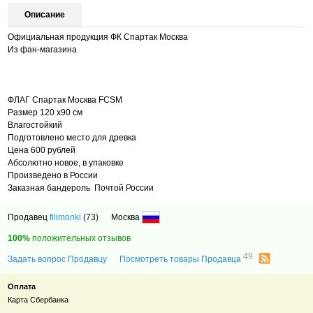
Описание
Официальная продукция ФК Спартак Москва
Из фан-магазина
ФЛАГ Спартак Москва FCSM
Размер 120 х90 см
Влагостойкий
Подготовлено место для древка
Цена 600 рублей
Абсолютно новое, в упаковке
Произведено в России
Заказная бандероль Почтой России
Продавец
filimonki
(73)
Москва
100%
положительных отзывов
49
Задать вопрос Продавцу
Посмотреть товары Продавца
Оплата
Карта Сбербанка