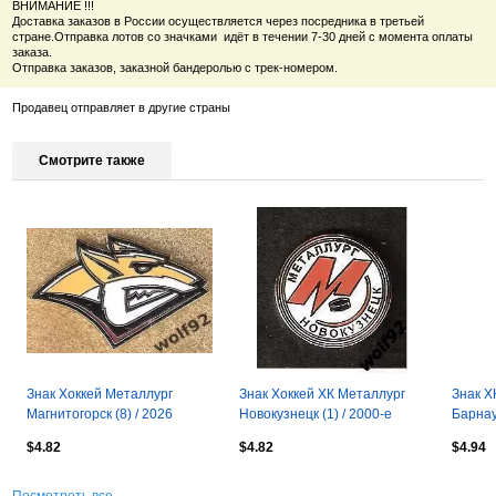
ВНИМАНИЕ !!!
Доставка заказов в России осуществляется через посредника в третьей
стране.
Отправка лотов со значками идёт в течении 7-30 дней с момента оплаты
заказа.
Отправка заказов, заказной бандеролью с трек-номером.
Продавец отправляет в другие страны
Смотрите также
Знак Хоккей Металлург
Знак Хоккей ХК Металлург
Знак Х
Магнитогорск (8) / 2026
Новокузнецк (1) / 2000-е
Барнаул
$4.82
$4.82
$4.94