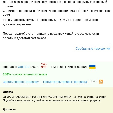
Доставка заказов в Россию осуществляется через посредника в третьей
стране.
Стоимость пересылки в Россию через посредника от 1 до 40 штук значков
- 23$.
Если у вас есть друзья, родственники в других странах , возможно
доставка через них.
Перед покупкой лота, напишите продавцу, узнайте о возможности
оплаты и доставки вам заказа.
Сообщить о нарушении
Обо
Продавец
vad1113
(2623)
мне
г.Бровары (Киевская обл.)
100%
положительных отзывов
18643
Задать вопрос Продавцу
Посмотреть товары Продавца
Оплата
ОПЛАТА ЗАКАЗАВ ИЗ РФ И БЕЛАРУСЬ ВОЗМОЖНА - онлайн с карты на карту.
Подробности по оплате узнайте перед заказом, напишите в личку продавцу.
Доставка