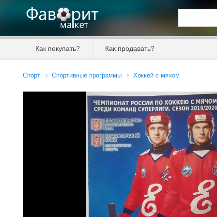
Искать та
Как покупать?
Как продавать?
Цена от
Спорт
Спортивные программы
Хоккей с мячом
Продавец