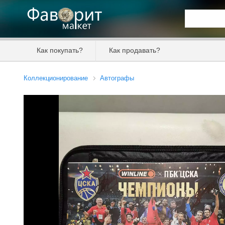
Искать та
Как покупать?
Как продавать?
Цена от
Коллекционирование
Автографы
Продавец