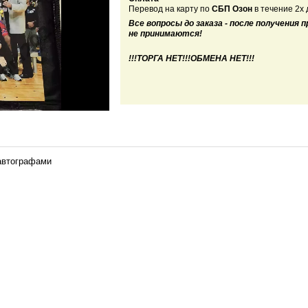
Перевод на карту
по
СБП Озон
в течение 2х 
Все вопросы до заказа - после получения 
не принимаются!
!!!ТОРГА НЕТ!!!ОБМЕНА НЕТ!!!
 автографами