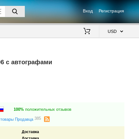
Вход
Регистрация
$
06 с автографами
100%
положительных отзывов
385
 товары Продавца
Доставка
Доставка