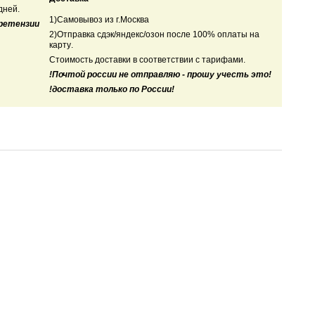
дней.
1)Самовывоз из г.Москва
претензии
2)Отправка сдэк/яндекс/озон после 100% оплаты на
карту
.
Стоимость доставки в соответствии с тарифами.
!Почтой россии не отправляю - прошу учесть это!
!доставка только по России!