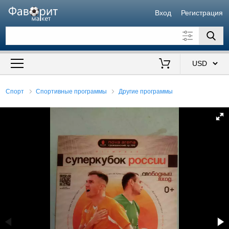
Вход
Регистрация
Искать также в описании
Цена от
до
$
Спорт
Спортивные программы
Другие программы
Продавец