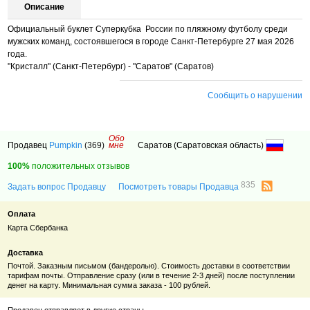
Описание
Официальный буклет Суперкубка России по пляжному футболу среди
мужских команд, состоявшегося в городе Санкт-Петербурге 27 мая 2026
года.
"Кристалл" (Санкт-Петербург) - "Саратов" (Саратов)
Сообщить о нарушении
Обо
Продавец
Pumpkin
(369)
мне
Саратов (Саратовская область)
100%
положительных отзывов
835
Задать вопрос Продавцу
Посмотреть товары Продавца
Оплата
Карта Сбербанка
Доставка
Почтой. Заказным письмом (бандеролью). Стоимость доставки в соответствии
тарифам почты. Отправление сразу (или в течение 2-3 дней) после поступлении
денег на карту. Минимальная сумма заказа - 100 рублей.