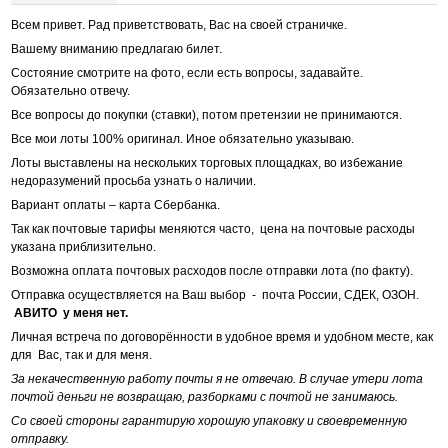
Всем привет. Рад приветствовать, Вас на своей страничке.
Вашему вниманию предлагаю билет.
Состояние смотрите на фото, если есть вопросы, задавайте.
Обязательно отвечу.
Все вопросы до покупки (ставки), потом претензии не принимаются.
Все мои лоты 100% оригинал. Иное обязательно указываю.
Лоты выставлены на нескольких торговых площадках, во избежание
недоразумений просьба узнать о наличии.
Вариант оплаты – карта Сбербанка.
Так как почтовые тарифы меняются часто, цена на почтовые расходы
указана приблизительно.
Возможна оплата почтовых расходов после отправки лота (по факту).
Отправка осуществляется на Ваш выбор - почта России, СДЕК, ОЗОН.
АВИТО у меня нет.
Личная встреча по договорённости в удобное время и удобном месте, как
для Вас, так и для меня.
За некачественную работу почты я не отвечаю. В случае утери лота
почтой деньги не возвращаю, разборками с почтой не занимаюсь.
Со своей стороны гарантирую хорошую упаковку и своевременную
отправку.