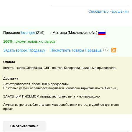
Сообщить о нарушении
Продавец
lovenger
(216)
г. Мытищи (Московская обл.)
100%
положительных отзывов
875
Задать вопрос Продавцу
Посмотреть товары Продавца
Оплата
оплата - карта Сбербанка, СБП, почтовый перевод, наличные при встрече.
Доставка
Лот отправляется после 100% предоплаты.
Почтовые услуги оплачивает покупатель согласно тарифам почты России.
ЗАКАЗНЫМ ПИСЬМОМ отправляю только печатную продукцию.
Личная встреча-любая станция Кольцевой линии метро, в удобное для меня
время.
Смотрите также