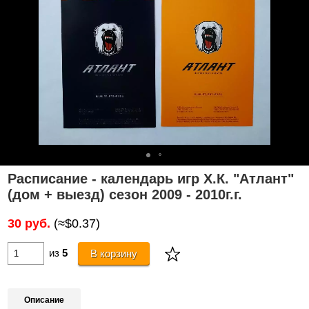
Расписание - календарь игр Х.К. "Атлант"
(дом + выезд) сезон 2009 - 2010г.г.
30 руб.
(≈$0.37)
из
5
В корзину
Описание