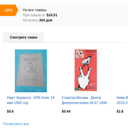
На все товары
-10%
При заказе от
$24.51
Осталось
304 дня
Смотрите также
Нарт Черкесск - АПК Азов. 19
Спартак Москва - Днепр
Нива В
мая 1992 год
Днепропетровск 26.07.1990
2010-2
КЛФ
$0.6
$0.44
$2.8
Посмотреть все