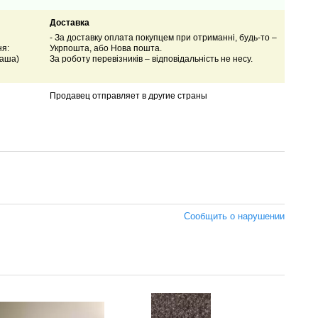
Доставка
- За доставку оплата покупцем при отриманні, будь-то –
ня:
Укрпошта, або Нова пошта.
Ваша)
За роботу перевізників – відповідальність не несу.
Продавец отправляет в другие страны
Сообщить о нарушении