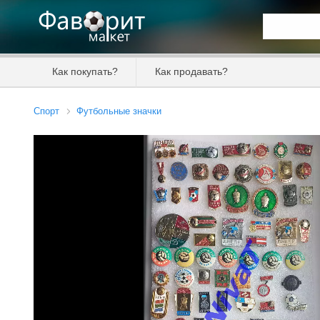
Искать та
Как покупать?
Как продавать?
Цена от
Спорт
Футбольные значки
Продавец