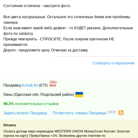
Состояние отличное - смотрите фото.
Все цвета натуральные. Остальное это солнечные блики или проблемы
сканера.
Если знак имеет какой либо дефект - то БУДЕТ указано. Дополнительные
фото по запросу.
Прежде чем купить - СПРОСИТЕ. После покупки претензии НЕ
принимаются.
Дорого - предложите цену. Отвечаю за доставку.
Сообщить о нарушении
Обо
Продавец
fcznak-fm
(675)
мне
Окны (Одесская обл. Подольский район)
98.3%
положительных отзывов
2809
Задать вопрос Продавцу
Посмотреть товары Продавца
Оплата
Оплата доллар евро переводом WESTERN UNION MoneyGram Контакт Золотая
корона на карту Приватбанка +1%. Возможны другие платежи по