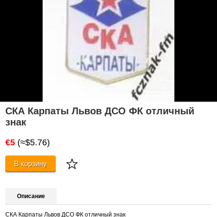
СКА Карпаты Львов ДСО ФК отличный
знак
€5
(≈$5.76)
В корзину
Описание
СКА Карпаты Львов ДСО ФК отличный знак