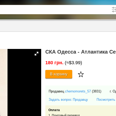
кже в описании
до
СКА Одесса - Атлантика Се
180 грн.
(≈$3.99)
В корзину
Продавец
chernomorets_57
(3831)
г. 
Задать вопрос Продавцу
Посмотреть
Оплата
1. Почтовый перевод.