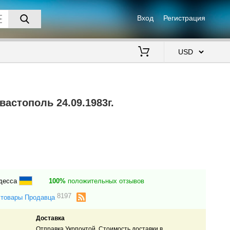
Вход
Регистрация
$
вастополь 24.09.1983г.
Одесса
100%
положительных отзывов
8197
 товары Продавца
Доставка
Отправка Укрпочтой. Стоимость доставки в